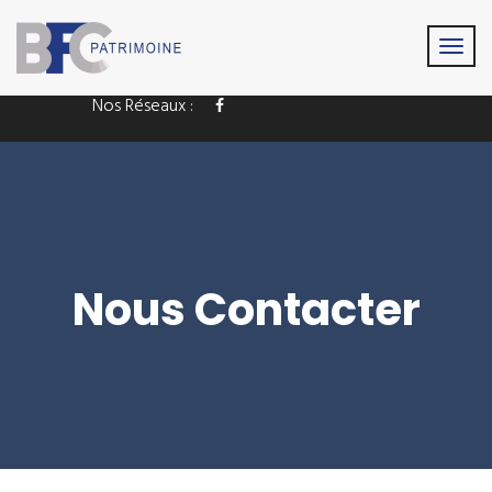
contact@bfcpatrimoine.com
Nos Réseaux :
Nous Contacter