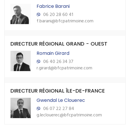
Fabrice Barani
06 20 28 60 41
f.barani@bfcpatrimoine.com
DIRECTEUR RÉGIONAL GRAND - OUEST
Romain Girard
06 40 26 34 37
r.girard@bfcpatrimoine.com
DIRECTEUR RÉGIONAL ÎLE-DE-FRANCE
Gwendal Le Clouerec
06 07 22 27 84
g.leclouerec@bfcpatrimoine.com